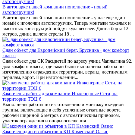
В автопарке нашей компании пополнение - новый
автопогрузчик!
В автопарке нашей компании пополнение - у нас еще один
новый с иголочки автопогрузчик. Теперь монтажи тяжелых и
высотных конструкций пойдут куда веселее. Длина борта 12
метров, длина вылета стрелы 18 ...
Сдан объект для Европейский берег, Брусника - дом комфорт
класса
Сдан объект для СК Расцветай по адресу улица Чаплыгина 92,
дом комфорт класса, где нами были выполнены работы по
изготовлению ограждения территории, веранд, лестничным
перилам, ворот. При изготовлении...
Закончены работы для компании Инженерные Сети, на
территории ТЭЦ 6
Выполнены работы по изготовлению и монтажу въездной
группы, включающие в себя усиленные откатные ворота
рабочей шириной 6 метров с автоматическим приводом,
участок ограждения и опоры освещения...
Закончен один из объектов в КП Каменский Оазис