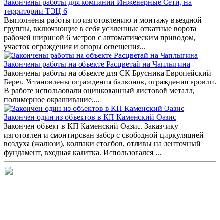
Закончены работы для компании Инженерные Сети, на
территории ТЭЦ 6
Выполнены работы по изготовлению и монтажу въездной
группы, включающие в себя усиленные откатные ворота
рабочей шириной 6 метров с автоматическим приводом,
участок ограждения и опоры освещения...
Закончены работы на объекте Расцветай на Чаплыгина
Закончены работы на объекте для СК Брусника Европейский
Берег. Установлены ограждения балконов, ограждения кровли.
В работе использовали оцинкованный листовой металл,
полимерное окрашивание....
Закончен один из объектов в КП Каменский Оазис
Закончен объект в КП Каменский Оазис. Заказчику
изготовлен и смонтирован забор с свободной циркуляцией
воздуха (жалюзи), колпаки столбов, отливы на ленточный
фундамент, входная калитка. Использовался ...