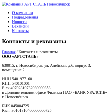
О компании
Подразделения
Новости
Вакансии
Контакты
Контакты и реквизиты
Главная
/
Контакты и реквизиты
ООО «АРТСТАЛЬ»
630015, г. Новосибирск, ул. Алейская, д.6, корпус 3,
помещение 2
ИНН 5401977160
КПП 540101001
Р. сч 40702810732030000353
в Дополнительном офисе Филиала ПАО «БАНК УРАЛСИБ»
г. Новосибирск
БИК 045004725
К\сч. 30101810400000000725