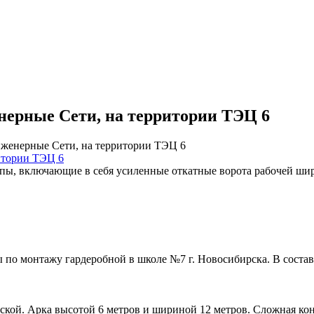
ерные Сети, на территории ТЭЦ 6
женерные Сети, на территории ТЭЦ 6
ы, включающие в себя усиленные откатные ворота рабочей шир
ы по монтажу гардеробной в школе №7 г. Новосибирска. В соста
ой. Арка высотой 6 метров и шириной 12 метров. Сложная конс