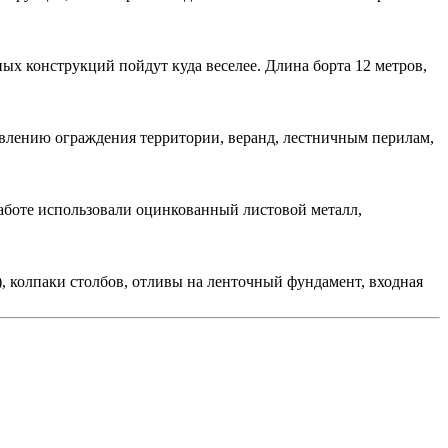
ых конструкций пойдут куда веселее. Длина борта 12 метров,
овлению ограждения территории, веранд, лестничным перилам,
работе использовали оцинкованный листовой металл,
, колпаки столбов, отливы на ленточный фундамент, входная