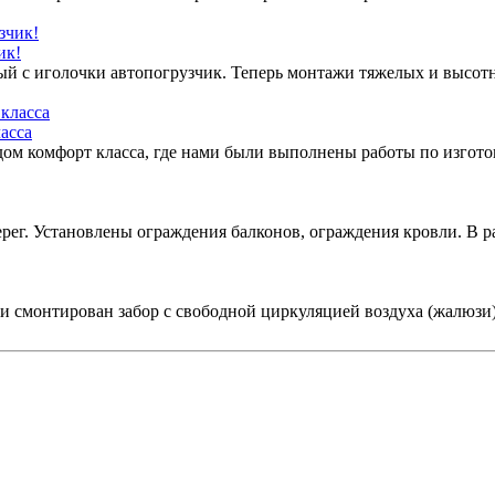
ик!
ый с иголочки автопогрузчик. Теперь монтажи тяжелых и высотн
асса
 дом комфорт класса, где нами были выполнены работы по изгот
рег. Установлены ограждения балконов, ограждения кровли. В 
и смонтирован забор с свободной циркуляцией воздуха (жалюзи)