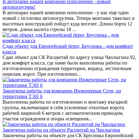
В автопарке нашей компании пополнение - новый
автопогрузчик!
В автопарке нашей компании пополнение - у нас еще один
новый с иголочки автопогрузчик. Теперь монтажи тяжелых и
высотных конструкций пойдут куда веселее. Длина борта 12
метров, длина вылета стрелы 18 ...
Сдан объект для Европейский берег, Брусника - дом комфорт
класса
Сдан объект для СК Расцветай по адресу улица Чаплыгина 92,
дом комфорт класса, где нами были выполнены работы по
изготовлению ограждения территории, веранд, лестничным
перилам, ворот. При изготовлении...
Закончены работы для компании Инженерные Сети, на
территории ТЭЦ 6
Выполнены работы по изготовлению и монтажу въездной
группы, включающие в себя усиленные откатные ворота
рабочей шириной 6 метров с автоматическим приводом,
участок ограждения и опоры освещения...
Закончены работы на объекте Расцветай на Чаплыгина
Закончены работы на объекте для СК Брусника Европейский