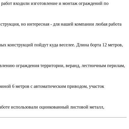
в работ входили изготовление и монтаж ограждений по
трукция, но интересная - для нашей компании любая работа
ых конструкций пойдут куда веселее. Длина борта 12 метров,
овлению ограждения территории, веранд, лестничным перилам,
иной 6 метров с автоматическим приводом, участок
работе использовали оцинкованный листовой металл,