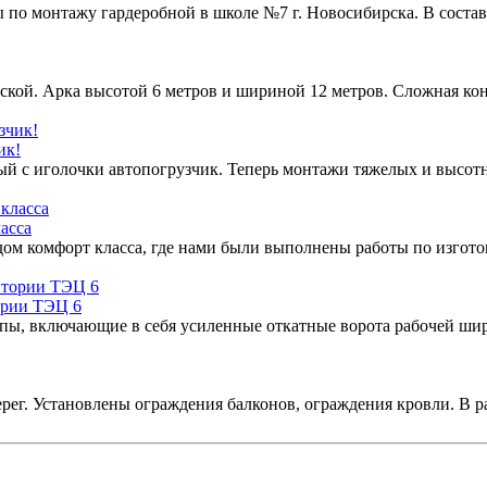
ы по монтажу гардеробной в школе №7 г. Новосибирска. В соста
ой. Арка высотой 6 метров и шириной 12 метров. Сложная конс
ик!
ый с иголочки автопогрузчик. Теперь монтажи тяжелых и высотн
асса
 дом комфорт класса, где нами были выполнены работы по изгот
ории ТЭЦ 6
ы, включающие в себя усиленные откатные ворота рабочей шир
рег. Установлены ограждения балконов, ограждения кровли. В 