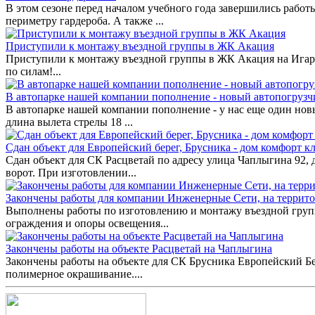
В этом сезоне перед началом учебного года завершились работ
периметру гардероба. А также ...
Приступили к монтажу въездной группы в ЖК Акация
Приступили к монтажу въездной группы в ЖК Акация на Игарск
по силам!...
В автопарке нашей компании пополнение - новый автопогрузч
В автопарке нашей компании пополнение - у нас еще один нов
длина вылета стрелы 18 ...
Сдан объект для Европейский берег, Брусника - дом комфорт кл
Сдан объект для СК Расцветай по адресу улица Чаплыгина 92,
ворот. При изготовлении...
Закончены работы для компании Инженерные Сети, на террит
Выполнены работы по изготовлению и монтажу въездной групп
ограждения и опоры освещения...
Закончены работы на объекте Расцветай на Чаплыгина
Закончены работы на объекте для СК Брусника Европейский Бе
полимерное окрашивание....