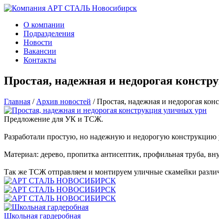
О компании
Подразделения
Новости
Вакансии
Контакты
Простая, надежная и недорогая констр
Главная
/
Архив новостей
/
Простая, надежная и недорогая кон
Предложение для УК и ТСЖ.
Разработали простую, но надежную и недорогую конструкцию у
Материал: дерево, пропитка антисептик, профильная труба, вн
Так же ТСЖ отправляем и монтируем уличные скамейки различ
Школьная гардеробная