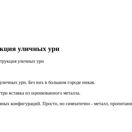
укция уличных урн
струкция уличных урн
личных урн. Без них в большом городе никак.
утри вставка из оцинкованного металла.
ных конфигураций. Просто, но симпатично - металл, пропитанн