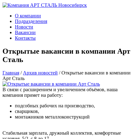
О компании
Подразделения
Новости
Вакансии
Контакты
Открытые вакансии в компании Арт
Сталь
Главная
/
Архив новостей
/
Открытые вакансии в компании
Арт Сталь
В связи с расширением и увеличением объёмов, наша
компания примет на работу:
подсобных рабочих на производство,
сварщиков,
монтажников металлоконструкций
Стабильная зарплата, дружный коллектив, комфортные
условия. 5/2, с 8 до 17.