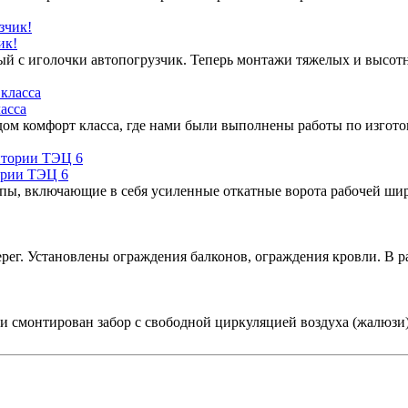
ик!
ый с иголочки автопогрузчик. Теперь монтажи тяжелых и высотн
асса
 дом комфорт класса, где нами были выполнены работы по изгот
ории ТЭЦ 6
ы, включающие в себя усиленные откатные ворота рабочей шир
рег. Установлены ограждения балконов, ограждения кровли. В 
и смонтирован забор с свободной циркуляцией воздуха (жалюзи)