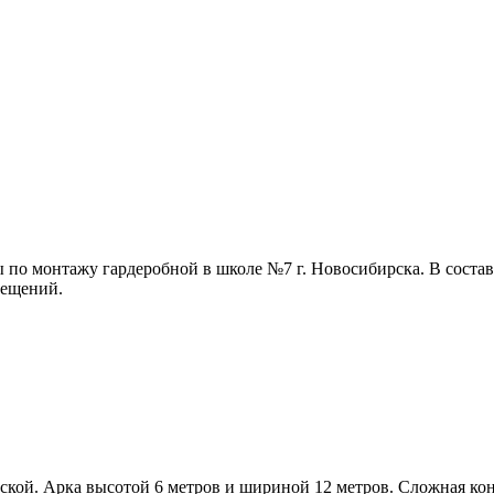
ы по монтажу гардеробной в школе №7 г. Новосибирска. В соста
мещений.
ой. Арка высотой 6 метров и шириной 12 метров. Сложная конс